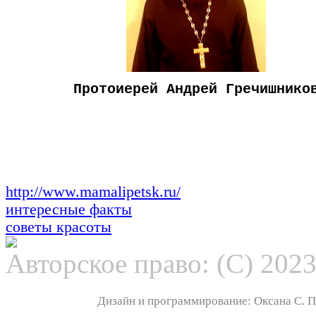
Протоиерей Андрей Гречишнико
http://www.mamalipetsk.ru/
интересные факты
советы красоты
Авторское право: (С) 202
Дизайн и программирование: Оксана С. По