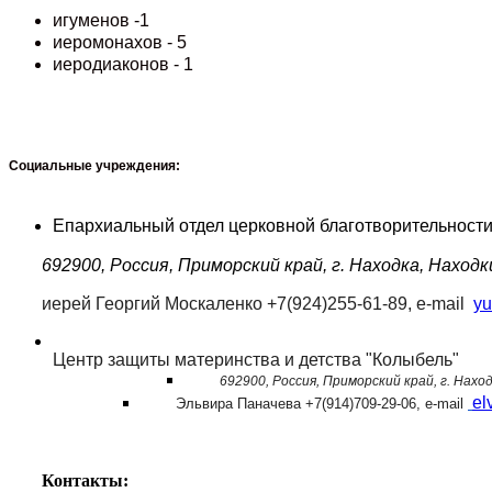
игуменов -1
иеромонахов - 5
иеродиаконов - 1
Социальные учреждения:
Епархиальный отдел церковной благотворительности
692900, Россия, Приморский край, г. Находка, Находк
иерей Георгий Москаленко +7(924)255-61-89, e-mail
yu
Центр защиты материнства и детства "Колыбель"
692900, Россия, Приморский край, г. Нахо
el
Эльвира Паначева +7(914)709-29-06, e-mail
Контакты: