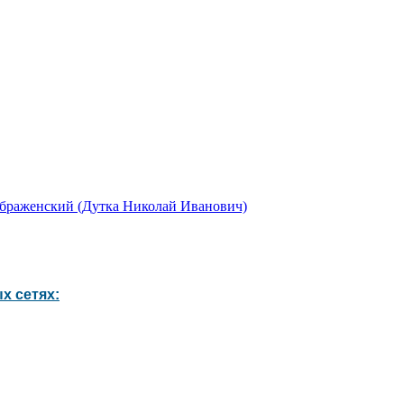
браженский (Дутка Николай Иванович)
х сетях: