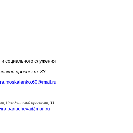
 и социального служения
инский проспект, 33.
ra.moskalenko.60@mail.ru
дка, Находкинский проспект, 33.
vira.panacheva@mail.ru