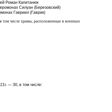
рей Роман Капитанюк
еромонах Силуан (Березовский)
монах Гавриил (Гаврик)
 в том числе храмы, расположенные в военных
1г. — 30, в том числе: