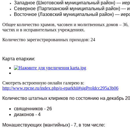
Западное (Шкотовский муниципальный район) — ие
Северное (Партизанский муниципальный район) — и
Восточное (Лазовский муниципальный район) — иеро
Общее количество храмов, часовен и молитвенных домов – 36,
частях и в исправительных учреждениях.
Количество зарегистрированных приходов: 24
Карта епархии:
Смотреть встроенную онлайн галерею в:
http://www.rpcne.ru/index.php/o-eparkhii#sigProIdcc295a3b06
Количество штатных клириков по состоянию на декабрь 202
священников - 26
диаконов - 4
Монашествующих (мантийных) - 7, в том числе: