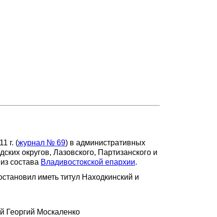
 г. (
журнал № 69
) в административных
дских округов, Лазовского, Партизанского и
 из состава
Владивостокской епархии
.
становил иметь титул Находкинский и
ей Георгий Москаленко