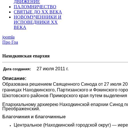
ДВИЖЕНИЕ
ПАЛОМНИЧЕСТВО
СВЯТЫЕ ДО ХХ ВЕКА
НОВОМУЧЕННИКИ И
ИСПОВЕДНИКИ ХХ
ВЕКА
joomla
Про Гоа
Находкинская епархия
27 июля 2011 г.
Дата создания:
Описание:
Образована решением Священного Синода от 27 июля 2011
границах Находкинского, Партизанского и Фокинского горо
Шкотовского районов Приморского края путем выделения
Епархиальному архиерею Находкинской епархии Синод по
Преображенский.
Благочиния и благочинные
Центральное (Находкинский городской округ) — иер