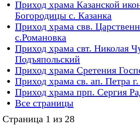
Приход храма Казанской ико
Богородицы с. Казанка
Приход храма свв. Царствен
с.Романовка
Приход храма свт. Николая Ч
Подъяпольский
Приход храма Сретения Госпо
Приход храма св. ап. Петра 
Приход храма прп. Сергия Ра
Все страницы
Страница 1 из 28