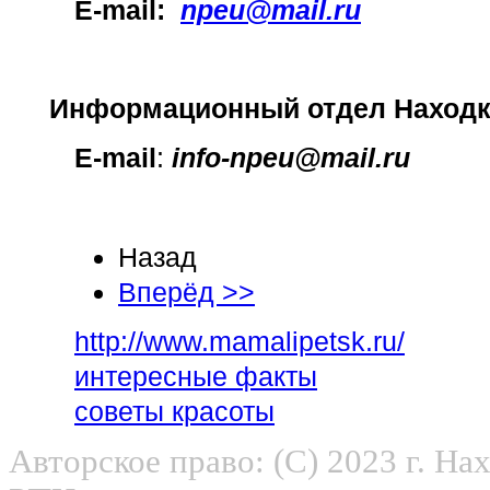
E-mail:
npeu@mail.ru
Информационный отдел Находк
E-mail
:
info-npeu@mail
.ru
Назад
Вперёд >>
http://www.mamalipetsk.ru/
интересные факты
советы красоты
Авторское право: (С) 2023 г. Н