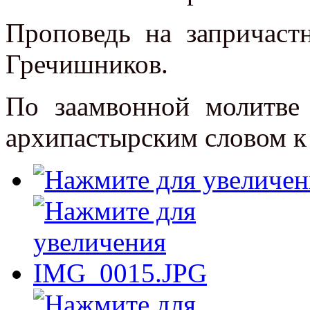
Проповедь на запричаст
Гречишников.
По заамвонной молитве
архипастырским словом к