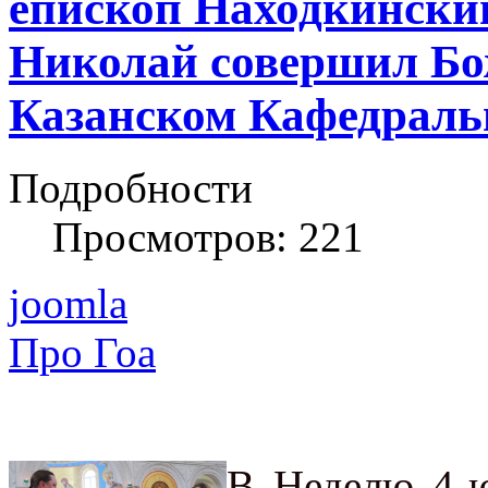
епископ Находкински
Николай совершил Бо
Казанском Кафедральн
Подробности
Просмотров: 221
joomla
Про Гоа
В Неделю 4-ю