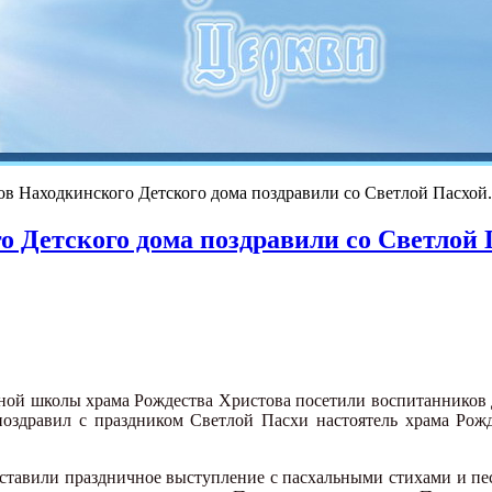
ов Находкинского Детского дома поздравили со Светлой Пасхой.
о Детского дома поздравили со Светлой П
сной школы храма Рождества Христова посетили воспитанников Д
оздравил с праздником Cветлой Пасхи настоятель храма Рож
ставили праздничное выступление с пасхальными стихами и пе